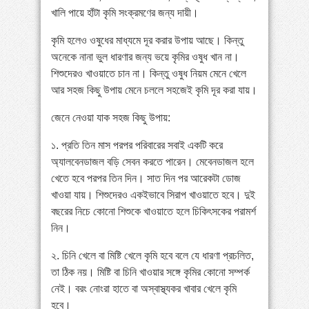
খালি পায়ে হাঁটা কৃমি সংক্রমণের জন্য দায়ী।
কৃমি হলেও ওষুধের মাধ্যমে দূর করার উপায় আছে। কিন্তু
অনেকে নানা ভুল ধারণার জন্য ভয়ে কৃমির ওষুধ খান না।
শিশুদেরও খাওয়াতে চান না। কিন্তু ওষুধ নিয়ম মেনে খেলে
আর সহজ কিছু উপায় মেনে চললে সহজেই কৃমি দূর করা যায়।
জেনে নেওয়া যাক সহজ কিছু উপায়:
১. প্রতি তিন মাস পরপর পরিবারের সবাই একটি করে
অ্যালবেনডাজল বড়ি সেবন করতে পারেন। মেবেনডাজল হলে
খেতে হবে পরপর তিন দিন। সাত দিন পর আরেকটা ডোজ
খাওয়া যায়। শিশুদেরও একইভাবে সিরাপ খাওয়াতে হবে। দুই
বছরের নিচে কোনো শিশুকে খাওয়াতে হলে চিকিৎসকের পরামর্শ
নিন।
২. চিনি খেলে বা মিষ্টি খেলে কৃমি হবে বলে যে ধারণা প্রচলিত,
তা ঠিক নয়। মিষ্টি বা চিনি খাওয়ার সঙ্গে কৃমির কোনো সম্পর্ক
নেই। বরং নোংরা হাতে বা অস্বাস্থ্যকর খাবার খেলে কৃমি
হবে।