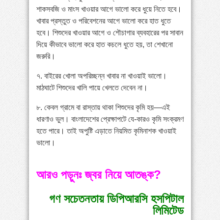
শাকসবজি ও মাংস খাওয়ার আগে ভালো করে ধুয়ে নিতে হবে।
খাবার প্রস্তুত ও পরিবেশনের আগে ভালো করে হাত ধুতে
হবে। শিশুদের খাওয়ার আগে ও শৌচাগার ব্যবহারের পর সাবান
দিয়ে কীভাবে ভালো করে হাত কচলে ধুতে হয়, তা শেখানো
জরুরি।
৭. বাইরের খোলা অপরিচ্ছন্ন খাবার না খাওয়াই ভালো।
মাঠঘাটে শিশুদের খালি পায়ে খেলতে দেবেন না।
৮. কেবল গ্রামে বা রাস্তায় থাকা শিশুদের কৃমি হয়—এই
ধারণাও ভুল। বাংলাদেশের প্রেক্ষাপটে যে-কারও কৃমি সংক্রমণ
হতে পারে। তাই অপুষ্টি এড়াতে নিয়মিত কৃমিনাশক খাওয়াই
ভালো।
আরও পড়ুনঃ জ্বর নিয়ে আতঙ্ক?
গণ সচেতনতায় ডিপিআরসি হসপিটাল
লিমিটেড