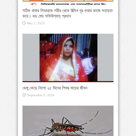
সঠিক খাবার লিভারকে শরীর থেকে টক্সিন দূর করার কাজে সহায়তা
করে। ডাঃ মোঃ সফিউল্যাহ্ প্রধান
May 2, 2023
ডেঙ্গু কেড়ে নিলো ২৫ দিনের শিশুর মায়ের জীবন
September 5, 2019