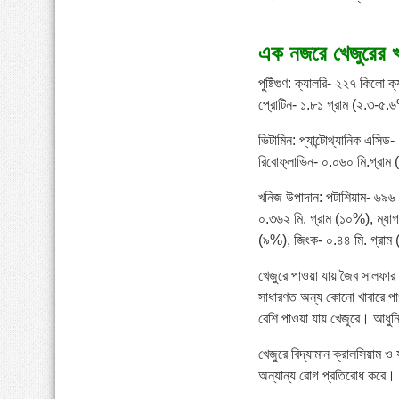
এক নজরে খেজুরের খ
পুষ্টিগুণ: ক্যালরি- ২২৭ কিলো
প্রোটিন- ১.৮১ গ্রাম (২.৩-৫.
ভিটামিন: প্যান্টোথ্যানিক এসি
রিবোফ্লাভিন- ০.০৬০ মি.গ্রা
খনিজ উপাদান: পটাশিয়াম- ৬৯৬ ম
০.৩৬২ মি. গ্রাম (১০%), ম্যা
(৯%), জিংক- ০.৪৪ মি. গ্রা
খেজুরে পাওয়া যায় জৈব সালফার।
সাধারণত অন্য কোনো খাবারে পা
বেশি পাওয়া যায় খেজুরে। আধুনিক
খেজুরে বিদ্যামান ক্রালসিয়াম 
অন্যান্য রোগ প্রতিরোধ করে।