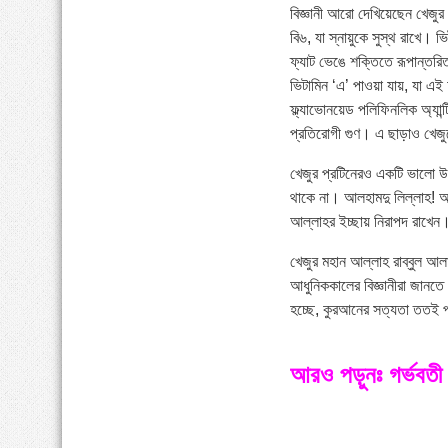
বিজ্ঞানী আরো দেখিয়েছেন খেজুর 
বি৬, যা স্নায়ুকে সুস্থ রাখে। ভি
ফ্যাট ভেঙে শক্তিতে রূপান্তরি
ভিটামিন ‘এ’ পাওয়া যায়, যা এই
ফ্ল্যাভোনয়েড পলিফিনলিক অ্যান্ট
প্রতিরোগী গুণ। এ ছাড়াও খেজুরে
খেজুর প্রটিনেরও একটি ভালো 
থাকে না। আলহামদু লিল্লাহ! 
আল্লাহর ইচ্ছায় নিরাপদ রাখেন
খেজুর মহান আল্লাহ রাব্বুল আ
আধুনিককালের বিজ্ঞানীরা জানত
হচ্ছে, কুরআনের সত্যতা ততই প
আরও পড়ুনঃ গর্ভবতী