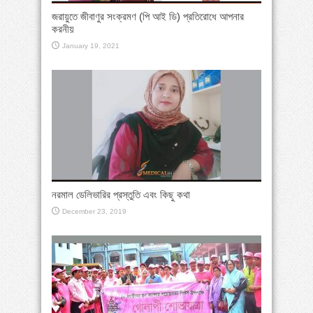
জরায়ুতে জীবাণুর সংক্রমণ (পি আই ডি) প্রতিরোধে আপনার
করনীয়
January 19, 2021
নরমাল ডেলিভারির প্রস্তুতি এবং কিছু কথা
December 23, 2019