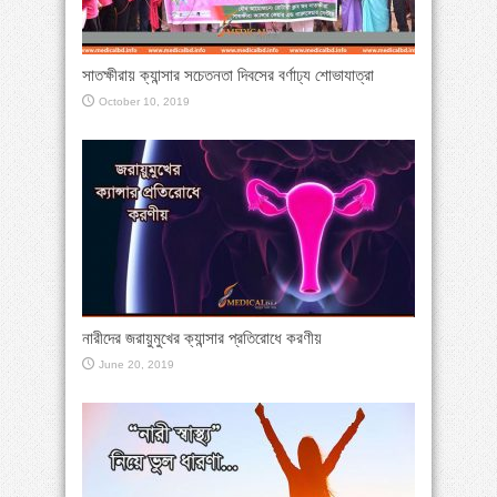
সাতক্ষীরায় ক্যান্সার সচেতনতা দিবসের বর্ণাঢ্য শোভাযাত্রা
October 10, 2019
নারীদের জরায়ুমুখের ক্যান্সার প্রতিরোধে করণীয়
June 20, 2019