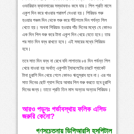
ওভারিয়ান ক্যানসারের সম্ভাবনাও কমে যায়। পিল প্রতি মাসে
একুশ দিন করে খাওয়ার পরামর্শ দেওয়া হয়। পিরিয়ড শুরু
হওয়ার পঞ্চম দিন থেকে শুরু করে পঁচিশতম দিন পর্যন্ত পিল
খেতে হয়। অথবা পিরিয়ড হওয়ার পাঁচ দিনের মধ্যে যে কোনও
এক দিন পিল শুরু করে টানা একুশ দিন খেয়ে যেতে হবে। তার
পর সাত দিন বন্ধ রাখতে হবে। এই সময়ের মধ্যে পিরিয়ড
হবে।
তবে সাত দিন বন্ধ না রেখে যদি লাগাতার ৮৪ দিন পর্যন্ত পিল
খেয়ে যাওয়া হয় অর্থাত্‌ একুশটা ট্যাবলেটের চারটে প্যাকেট
টানা চুরাশি দিন খেয়ে গেলে কোনও ঋতুস্রাব হবে না। এর পর
সাত দিনের ছোট গ্যাপ দিয়ে আবার পিল শুরু করতে হবে চুরাশি
দিনের জন্য। তাতে প্রতি তিন মাস অন্তর অন্তর পিরিয়ড।
আরও পড়ুনঃ গর্ভাবস্থায় ফলিক এসিড
জরুরি কেনো?
গণসচেতনায় ডিপিআরসি হসপিটাল