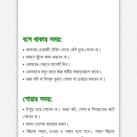
বসে থাকার সময়:
• আপনার চেয়ারটি টেবিল থেকে বেশি দূরে নেবেন না।
• সামনে ঝুঁকে কাজ করবেন না।
• কোমরের পেছনে সাপোর্ট দিন।
• এমনভাবে বসুন যাতে ঊরু মাটির সমান্তরালে থাকে।
• নরম গদি বা সিপ্রং যুক্ত সোফা বা চেয়ারে বসবেন না।
শোয়ার সময়:
• উপুড় হয়ে শোবেন না। ভাঙা খাট, ফোম বা সিপ্রংয়ের খাটে
শোবেন না।
• সামন তোশক ব্যবহার করুন।
• বিছানা শক্ত, চওড়া ও সমান হতে হবে। শক্ত বিছানা