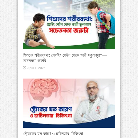
শিশুদের শরীরব্যথা: গ্রোইং পেইন থেকে ভারী স্কুলব্যাগ—
সচেতনতা জরুরি
April 1, 2026
স্ট্রোকের যত কারণ ও জটিলতার চিকিৎসা