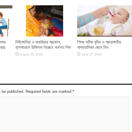
সময়
নিউমোনিয়া ও ডায়রিয়ার প্রকোপ,
শিশুর সঠিক বৃদ্ধি ও প্রয়োজনীয়
করছে
হাসপাতালে চিকিৎসা নিচ্ছেন অর্ধশত শিশু
খাদ্যতালিকা জেনে নিন
August 25, 2019
June 27, 2019
t be published. Required fields are marked
*