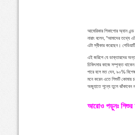
আমেরিকার শিকাগোর অ্যান এন্ড 
নারাং বলেন, “আমাদের তথ্যে এট
এটা স্বীকার করেছেন। পেডিয়াট্
এই জরিপে যে ডাক্তারদের অন্তর
চিকিৎসার কাজে সম্পৃক্ত থাকে
পারে বলে মত দেন, ৯০% বিশেষজ
মনে করেন এতে শিশুটি কোমায় চ
অজুহাতে শূন্যে তুলে ঝাঁকাব
আরোও পড়ুনঃ শিশুর স