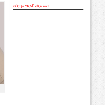
ফেইসবুক পেইজটি লাইক করুন