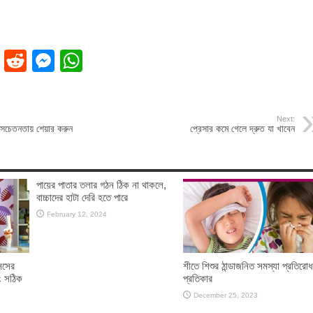
ok
dIn
Pinterest
Reddit
Messenger
WhatsApp
Next:
নসচেতনতায় শেয়ার করুন
প্রেসার কমে গেলে দ্রুত যা খাবেন
পায়ের পাতার তলার গঠন ঠিক না থাকলে,
বাচ্চাদের হাটা দেরি হতে পারে
February 12, 2024
সিসের
শীতে শিশুর ঠান্ডাজনিত সমস্যা প্রতিরো
বং সঠিক
প্রতিকার
December 25, 2023