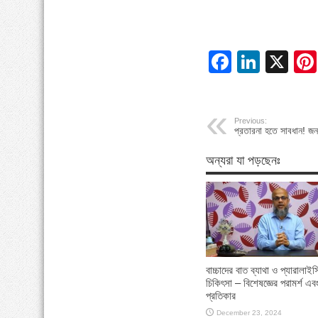
Facebo
Linke
X
Previous:
প্রতারনা হতে সাবধান! জ
অন্যরা যা পড়ছেনঃ
বাচ্চাদের বাত ব্যাথা ও প্যারালাই
চিকিৎসা – বিশেষজ্ঞের পরামর্শ এ
প্রতিকার
December 23, 2024