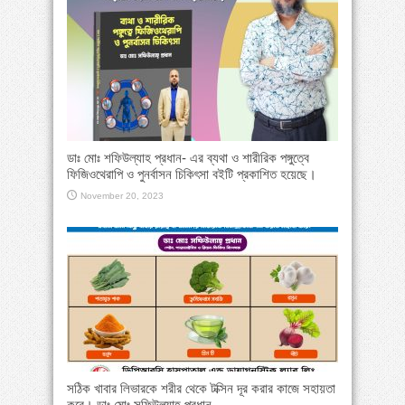
ডাঃ মোঃ শফিউল্যাহ প্রধান- এর ব্যথা ও শারীরিক পঙ্গুত্বে
ফিজিওথেরাপি ও পুনর্বাসন চিকিৎসা বইটি প্রকাশিত হয়েছে।
November 20, 2023
সঠিক খাবার লিভারকে শরীর থেকে টক্সিন দূর করার কাজে সহায়তা
করে। ডাঃ মোঃ সফিউল্যাহ্ প্রধান