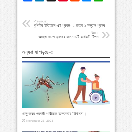
Previous:
পৃথিবীর ইতিহাসে এই প্রথম- ২ মায়ের ১ সন্তান প্রসব
Next:
অসহ্য গরমে ত্বকের যত্নে ৬টি কার্যকরী টিপস
অন্যরা যা পড়ছেনঃ
ডেঙ্গু জ্বর পরবর্তী শারীরিক অক্ষমতার চিকিৎসা।
November 25, 2023