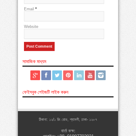
Email
*
Website
সামাজিক মাধ্যম
ফেইসবুক পেইজটি লাইক করুন
ঠিকানা: ১২/১ রিং রোড, শ্যামলী, ঢাকা- ১২০৭
বার্তা কক্ষ: