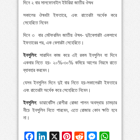
দিনে ২ বার সালফোনাইল ইউরিয়া জাতীয় ঔষধ
সকালের ঔষধটা ইফতারে, এবং রাতেরটা অর্ধেক করে
সেহেরিতে নিবেন
দিনে ৩ বার মেটফরমিন জাতীয় ঔষধ- দুইবেলারটা একসাথে
ইফতারের পর, এক বেলারটা সেহেরিতে।
ইনসুলিন
: সারাদিন কাজ করে এই রকম ইনসুলিন যা দিনে
একবার নিতে হয়- ২০%-৩০% কমিয়ে আগের নিয়মে রাতে
ব্যাবহার করবেন।
যেসব ইনসুলিন দিনে দুই বার নিতে হয়-সকালেরটা ইফতারে
এবং রাতেরটা অর্ধেক করে সেহেরিতে নিবেন।
ইনসুলিন
: ডায়াবেটিস রোগীরা রোজা পালন অবস্থায় চামড়ার
নীচে ইনসুলিন নিতে পারবেন, এতে রোজার কোন ক্ষতি হবে
না।
Facebook
LinkedIn
X
Pinterest
Reddit
Messeng
Whats