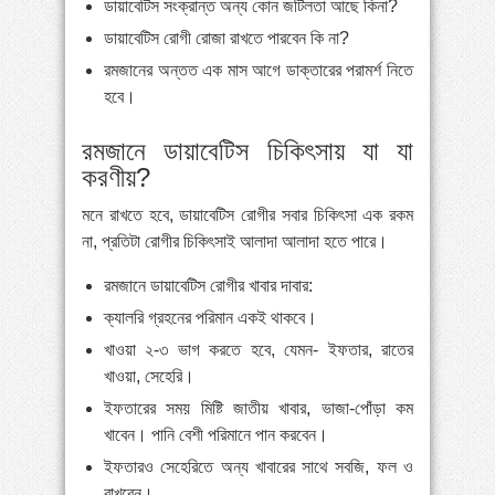
ডায়াবেটিস সংক্রান্ত অন্য কোন জটিলতা আছে কিনা?
ডায়াবেটিস রোগী রোজা রাখতে পারবেন কি না?
রমজানের অন্তত এক মাস আগে ডাক্তারের পরামর্শ নিতে
হবে।
রমজানে ডায়াবেটিস চিকিৎসায় যা যা
করণীয়?
মনে রাখতে হবে, ডায়াবেটিস রোগীর সবার চিকিৎসা এক রকম
না, প্রতিটা রোগীর চিকিৎসাই আলাদা আলাদা হতে পারে।
রমজানে ডায়াবেটিস রোগীর খাবার দাবার:
ক্যালরি গ্রহনের পরিমান একই থাকবে।
খাওয়া ২-৩ ভাগ করতে হবে, যেমন- ইফতার, রাতের
খাওয়া, সেহেরি।
ইফতারের সময় মিষ্টি জাতীয় খাবার, ভাজা-পোঁড়া কম
খাবেন। পানি বেশী পরিমানে পান করবেন।
ইফতারও সেহেরিতে অন্য খাবারের সাথে সবজি, ফল ও
রাখবেন।