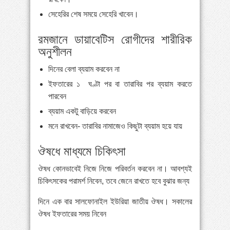
সেহেরির শেষ সময়ে সেহেরি খাবেন।
রমজানে ডায়াবেটিস রোগীদের শারীরিক
অনুশীলন
দিনের বেলা ব্যয়াম করবেন না
ইফতারের ১ ঘণ্টা পর বা তারাবির পর ব্যয়াম করতে
পারবেন
ব্যয়াম একটু বাড়িয়ে করবেন
মনে রাখবেন- তারাবির নামাজেও কিছুটা ব্যয়াম হয়ে যায়
ঔষধে মাধ্যমে চিকিৎসা
ঔষধ কোনভাবেই নিজে নিজে পরিবর্তন করবেন না। আবশ্যই
চিকিৎসকের পরামর্শ নিবেন, তবে জেনে রাখতে হবে বুঝার জন্য
দিনে এক বার সালফোনাইল ইউরিয়া জাতীয় ঔষধ। সকালের
ঔষধ ইফতারের সময় নিবেন