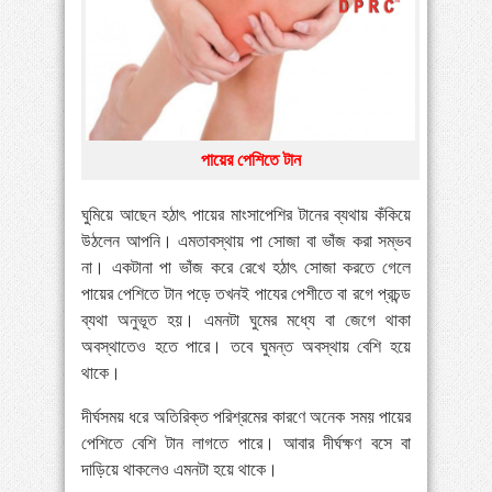
»
পায়ের পাতা ব্যথার যত কারণ ও সমাধান
»
বাংলাদেশে বাড়ছে মায়েলোমা রোগী—সমাধানে বিশেষজ্ঞদের
কর্মশালা
»
কোমরব্যথা কেন হয়, কীভাবে এড়াবেন
পায়ের পেশিতে টান
ঘুমিয়ে আছেন হঠাৎ পায়ের মাংসাপেশির টানের ব্যথায় কঁকিয়ে
উঠলেন আপনি। এমতাবস্থায় পা সোজা বা ভাঁজ করা সম্ভব
না। একটানা পা ভাঁজ করে রেখে হঠাৎ সোজা করতে গেলে
পায়ের পেশিতে টান পড়ে তখনই পাযের পেশীতে বা রগে প্রচন্ড
ব্যথা অনুভূত হয়। এমনটা ঘুমের মধ্যে বা জেগে থাকা
অবস্থাতেও হতে পারে। তবে ঘুমন্ত অবস্থায় বেশি হয়ে
থাকে।
দীর্ঘসময় ধরে অতিরিক্ত পরিশ্রমের কারণে অনেক সময় পায়ের
পেশিতে বেশি টান লাগতে পারে। আবার দীর্ঘক্ষণ বসে বা
দাড়িয়ে থাকলেও এমনটা হয়ে থাকে।