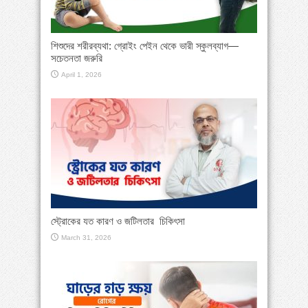
শিশুদের শরীরব্যথা: গ্রোইং পেইন থেকে ভারী স্কুলব্যাগ—
সচেতনতা জরুরি
April 1, 2026
স্ট্রোকের যত কারণ ও জটিলতার চিকিৎসা
March 31, 2026