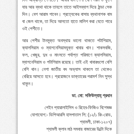
যায় আর ব্যথা থাকে তাহলে তাতে আইসব্যাগ দিয়ে ঠান্ডা সেক
দিন। বেশ আরাম পাবেন। প্রত্যেকের বাসায় ব্যথানাশক বাম
বা জেল থাকে, তা দিয়ে আলতো হাতে মালিশ করা যেতে পারে
ওই পেশীতে।
আর পেশীর টানমুক্ত অবস্থায় ভালো থাকতে পটাশিয়াম,
ক্যালসিয়াম ও ম্যাগনেসিয়ামযুক্ত খাবার খান। শাকসবজি,
ফল, খেজুর, দুধ ও মাংসতে পর্যাপ্ত পরিমাণে ক্যালসিয়াম,
ম্যাগনেসিয়াম ও পটাশিয়াম রয়েছে। তাই এই খাবারগুলো বেশি
বেশি খান। নেশা জাতীয় বদ অভ্যাস থাকলে তা থেকেও
বেরিয়ে আসতে হবে। প্রয়োজনে ডাক্তারের পরামর্শ নিন সুস্থ
থাকুন।
ডা. মো: সফিউল্যাহ্ প্রধান
পেইন প্যারালাইসিস ও রিহেব-ফিজিও বিশেষজ্ঞ
যোগাযোগ:- ডিপিআরসি হাসপাতাল লি: (১২/১ রিং-রোড,
শ্যামলী, ঢাকা-১২০৭)
শ্যামলী ক্লাব মাঠ সমবায় বাজারের উল্টো দিকে