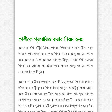
পেশীকে প্রসারিত করার নিয়ম হলঃ
আপনার যদি হাঁটুর নিচে পায়ের পিছনের মাসলে টান লাগে
তাহলে পা সোজা করে হাত দিয়ে পায়ের আঙুলের মাথাগুলো
ধরে আপনার দিকে আস্তে আস্তে টানুন। আর যদি সামনের
দিকে হয় তাহলে পা ভাঁজ করে পায়ের আঙুলের মাথাগুলো
পেছনের দিকে টানুুন।
অনেক সময় উরুর পেছনেও এমনটা হয়, তখন চিৎ হয়ে শুয়ে পা
ভাঁজ করে হাটু বুকের দিকে নিয়ে আসুন যতোটুকু পারা যায়।
আর উরুর পেছনের পেশীতে আলতো হাতে আস্তে আস্তে
মালিশ করুন আরাম পাবেন । আর যদি পেশী শক্ত হয়ে আসে
তখন ওয়াটার ব্যাগ বা হট ব্যাগের মাধ্যমে কিছুক্ষণ গরম সেঁকা
দিন আক্রান্ত পেশীতে। আবার যদি পেশী বেশি নরম ও ফুলে