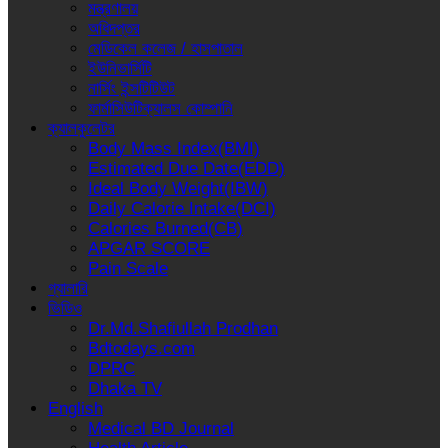
মন্ত্রণালয়
অধিদপ্তর
মেডিকেল কলেজ / হাসপাতাল
ইউনিভার্সিটি
নার্সিং ইন্সটিটিউট
ফার্মাসিউটিক্যালস কোম্পানি
ক্যালকুলেটর
Body Mass Index(BMI)
Estimated Due Date(EDD)
Ideal Body Weight(IBW)
Daily Calorie Intake(DCI)
Calories Burned(CB)
APGAR SCORE
Pain Scale
গ্যালারি
ভিডিও
Dr.Md.Shafiullah Prodhan
Bdtodays.com
DPRC
Dhaka TV
English
Medical BD Journal