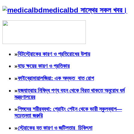
medicalbd সাস্থের সকল খবর।
»
হিটস্ট্রোকের কারণ ও প্রতিরোধের উপায়
»
হাড় ক্ষয়ের কারণ ও প্রতিকার
»
ফাইব্রোমায়ালজিয়া: এক অদ্ভত বাত রোগ
»
হজযাত্রায় নিষিদ্ধ পণ্য বহন থেকে বিরত থাকতে অনুরোধ ধর্ম
মন্ত্রণালয়ের
»
শিশুদের শরীরব্যথা: গ্রোইং পেইন থেকে ভারী স্কুলব্যাগ—
সচেতনতা জরুরি
»
স্ট্রোকের যত কারণ ও জটিলতার চিকিৎসা