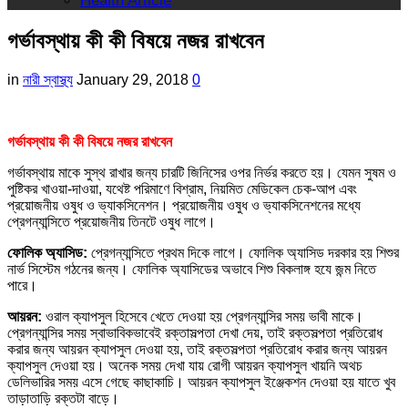
Health Article
গর্ভাবস্থায় কী কী বিষয়ে নজর রাখবেন
in
নারী স্বাস্থ্য
January 29, 2018
0
গর্ভাবস্থায় কী কী বিষয়ে নজর রাখবেন
গর্ভাবস্থায় মাকে সুস্থ রাখার জন্য চারটি জিনিসের ওপর নির্ভর করতে হয়। যেমন সুষম ও
পুষ্টিকর খাওয়া-দাওয়া, যথেষ্ট পরিমাণে বিশ্রাম, নিয়মিত মেডিকেল চেক-আপ এবং
প্রয়োজনীয় ওষুধ ও ভ্যাকসিনেশন। প্রয়োজনীয় ওষুধ ও ভ্যাকসিনেশনের মধ্যে
প্রেগন্যান্সিতে প্রয়োজনীয় তিনটে ওষুধ লাগে।
ফোলিক অ্যাসিড:
প্রেগন্যান্সিতে প্রথম দিকে লাগে। ফোলিক অ্যাসিড দরকার হয় শিশুর
নার্ভ সিস্টেম গঠনের জন্য। ফোলিক অ্যাসিডের অভাবে শিশু বিকলাঙ্গ হযে জন্ম নিতে
পারে।
আয়রন:
ওরাল ক্যাপসুল হিসেবে খেতে দেওয়া হয় প্রেগন্যান্সির সময় ভাবী মাকে।
প্রেগন্যান্সির সময় স্বাভাবিকভাবেই রক্তাসল্পতা দেখা দেয়, তাই রক্তসল্পতা প্রতিরোধ
করার জন্য আয়রন ক্যাপসুল দেওয়া হয়, তাই রক্তসল্পতা প্রতিরোধ করার জন্য আয়রন
ক্যাপসুল দেওয়া হয়। অনেক সময় দেখা যায় রোগী আয়রন ক্যাপসুল খায়নি অথচ
ডেলিভারির সময় এসে গেছে কাছাকাচি। আয়রন ক্যাপসুল ইঞ্জেকশন দেওয়া হয় যাতে খুব
তাড়াতাড়ি রক্তটা বাড়ে।