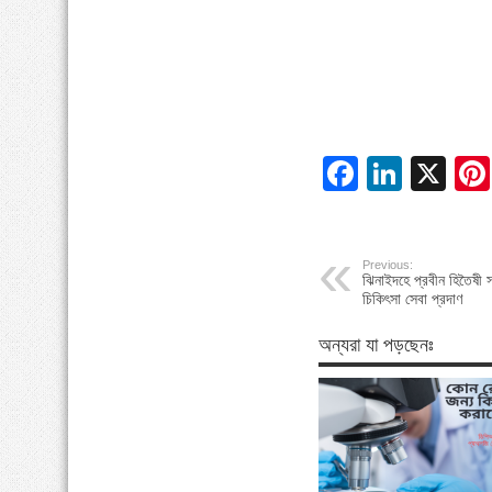
Facebo
Linke
X
Previous:
ঝিনাইদহে প্রবীন হিতৈষী সং
চিকিৎসা সেবা প্রদাণ
অন্যরা যা পড়ছেনঃ