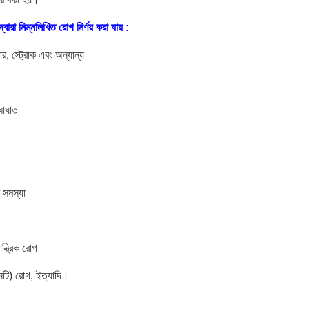
ারা নিম্নলিখিত রোগ নির্ণয় করা যায় :
র, স্ট্রোক এবং অন্যান্য
 আঘাত
 সমস্যা
ন্ত্রিক রোগ
এনটি) রোগ, ইত্যাদি।