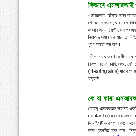
কিভাবে এমআরআই পরী
এমআরআই পরীক্ষার জন্য সাধারনত
খেতে/পান করতে, বা কোনো নির্দ
হওয়ার জন্য, রোগী কোন প্রকার
নিরাপদে স্ক্যান করা যাবে তা নি
পূরণ করতে বলা হবে।
পরীক্ষা করার আগে রোগীকে যে সব
ক্লিপ, কয়েন, চাবি, জুতা, বেল্ট
(Hearing aids) ধাতব প্লেট 
ইত্যাদি।
কে বা কারা এমআরআই
যেহেতু এমআরআই স্ক্যানার একট
implant (ইলেক্ট্রনিক অথবা 
ডিভাইসটি তার স্থান থেকে সরে 
কাজ প্রভাবিত হতে পারে। নিম