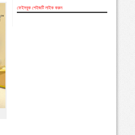
ফেইসবুক পেইজটি লাইক করুন