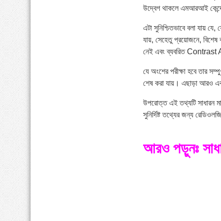
উদ্বেগ থাকলে এমআরআই কেন্দ্
এটা সুনিশ্চিতভাবে বলা যায় যে,
যায়, সেহেতু প্রয়োজনে, বিশেষ
নেই এবং ব্যবরিত Contrast Ag
যে অংশের পরীক্ষা হবে তার সম্পু
শেষ করা যায়। এছাড়া আরও একট
উপরোত্ত এই তথ্যটি সাধারন মানু
সুনির্দিষ্ট তথ্যের জন্য রেডি
আরও পড়ুনঃ সাধার