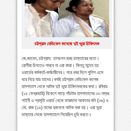
»
পায়ের পাতা ব্যথার যত কারণ ও সমাধান
»
বাংলাদেশে বাড়ছে মায়েলোমা রোগী—সমাধানে বিশেষজ্ঞদের
কর্মশালা
»
কোমরব্যথা কেন হয়, কীভাবে এড়াবেন
চট্টগ্রাম মেডিকেল কলেজে দুই ভুয়া চিকিৎসক
জে,জাহেদ, চট্টগ্রাম: চালচলন হুবহু ডাক্তারের মতো।
রোগীরা চিনতেও পারবে না এরা কারা। কিন্তু সন্দেহ হয়
ওয়ার্ডের কর্মকর্তা-কর্মচারীদের। পরে খবর দিলে পুলিশ এসে
ধরে নিয়ে যায় তাদের।বলছি চট্টগ্রাম মেডিকেল কলেজ
হাসপাতাল থেকে আটক দুই ভুয়া চিকিৎসককের কথা। রবিবার
(২৫ ফেব্রুয়ারি) বিকেলে সাড়ে পাঁচটার হাসপাতালের ৩৩ নম্বর
গাইনী ও প্রসূতি ওয়ার্ড থেকে ফারজানা আকতার মনি (৩৬) ও
মো. রাজ (১৯) নামের দুজনকে আটক করা হয়। এরা ভুয়া
ডাক্তার সেজে হাসপাতালে গিয়েছিল চুরি করতে।