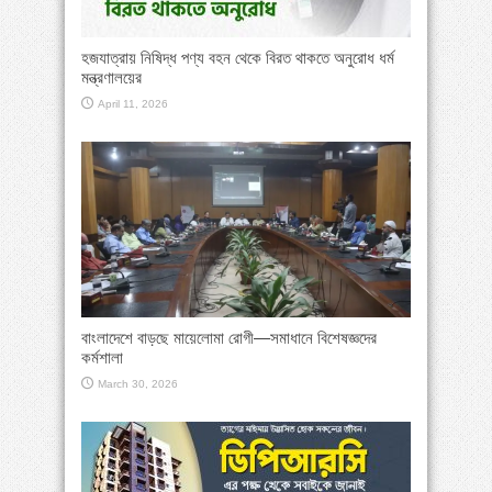
হজযাত্রায় নিষিদ্ধ পণ্য বহন থেকে বিরত থাকতে অনুরোধ ধর্ম
মন্ত্রণালয়ের
April 11, 2026
বাংলাদেশে বাড়ছে মায়েলোমা রোগী—সমাধানে বিশেষজ্ঞদের
কর্মশালা
March 30, 2026