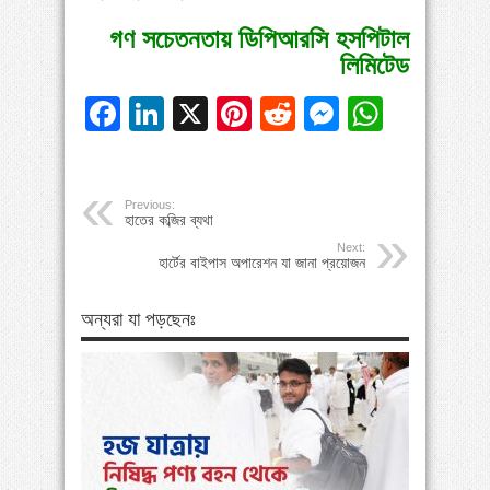
গণ সচেতনতায় ডিপিআরসি হসপিটাল
লিমিটেড
Facebook
LinkedIn
X
Pinterest
Reddit
Messeng
Whats
Previous:
হাতের কব্জির ব্যথা
Next:
হার্টের বাইপাস অপারেশন যা জানা প্রয়োজন
অন্যরা যা পড়ছেনঃ