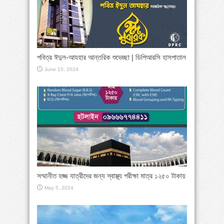
পবিত্র ঈদুল-আযহার আন্তরিক শুভেচ্ছা | ডিপিআরসি হাসপাতাল
June 15, 2024
সম্মানীত হজ্জ যাত্রীদের জন্য স্বাস্থ্য পরীক্ষা মাত্র ১২৫০ টাকায়
May 5, 2024