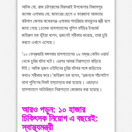
আটক মো. রাজ চট্টগ্রামের মিরসরাই উপজেলার নিজামপুর
কলেজ এলাকার মো. জাফরের ছেলে ও ফারজানা আকতার
বরিশাল জেলার বাকেরগঞ্জ এলাকার শাহরিয়ার মাহমুদের স্ত্রী বলে
জানা গেছে।চমেক হাসপাতালের পুলিশ ফাঁড়ির ইনচার্জ
জহিরুল হক ভূঁইয়া বলেন, দুজনেই স্বীকার করেছে, তারা চুরি
করতে এখানে এসেছে।
‘২০ ফেব্রুয়ারি মঙ্গলবার হাসপাতালের ২৯ নম্বর কেবিন ওয়ার্ড
থেকে চুরির ঘটনা ঘটে। এরপর আমরা নিরাপত্তা বাড়িয়ে
দিই। আটক দুজন ওইদিনের চুরির ঘটনার সঙ্গে জড়িতের
কথাও স্বীকার করে।’জহিরুল হক বলেন, ‘দুজনকে পাঁচলাইশ
থানা পুলিশের নিকট হস্তান্তর করা হয়েছে। এছাড়াও
হাসপাতালে অতিরিক্ত নিরাপত্তা জোরদার করা হয়েছে।
আরও পড়ুন: ১০ হাজার
চিকিৎসক নিয়োগ এ বছরেই:
স্বাস্থ্যমন্ত্রী