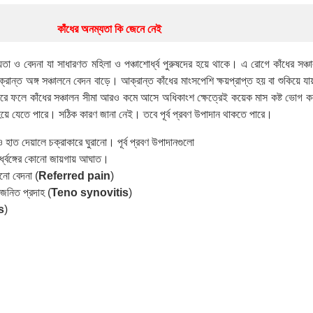
িশেষজ্ঞদের কর্মশালা
কাঁধের অনম্যতা কি জেনে নেই
তা ও বেদনা যা সাধারণত মহিলা ও পঞ্চাশোর্ধ্ব পুরুষদের হয়ে থাকে। এ রোগে কাঁধের সঞ্চ
ান্ত অঙ্গ সঞ্চালনে বেদন বাড়ে। আক্রান্ত কাঁধের মাংসপেশি ক্ষয়প্রাপ্ত হয় বা শুকিয়ে য
রে ফলে কাঁধের সঞ্চালন সীমা আরও কমে আসে অধিকাংশ ক্ষেত্রেই কয়েক মাস কষ্ট ভোগ ক
য়ে যেতে পারে। সঠিক কারণ জানা নেই। তবে পূর্ব প্রবণ উপাদান থাকতে পারে।
হাত দেয়ালে চক্রাকারে ঘুরানো। পূর্ব প্রবণ উপাদানগুলো
 ঊর্ধ্বঙ্গের কোনো জায়গায় আঘাত।
নো বেদনা (
Referred pain
)
াতজনিত প্রদাহ (
Teno synovitis
)
s
)