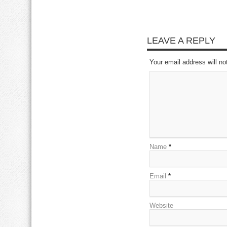
LEAVE A REPLY
Your email address will no
Name
*
Email
*
Website