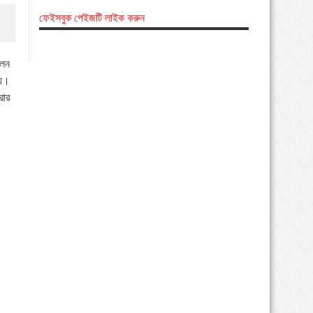
ফেইসবুক পেইজটি লাইক করুন
ালন
ায়।
রার