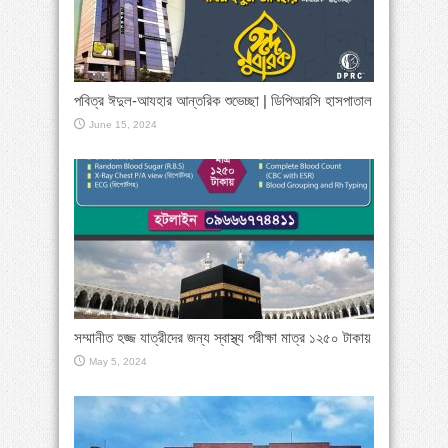
পবিত্র ঈদুল-আযহার আন্তরিক শুভেচ্ছা | ডিপিআরসি হাসপাতাল
June 15, 2024
সম্মানীত হজ্জ যাত্রীদের জন্য স্বাস্থ্য পরীক্ষা মাত্র ১২৫০ টাকায়
May 5, 2024