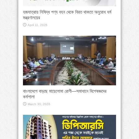
হজযাত্রায় নিষিদ্ধ পণ্য বহন থেকে বিরত থাকতে অনুরোধ ধর্ম
মন্ত্রণালয়ের
April 11, 2026
বাংলাদেশে বাড়ছে মায়েলোমা রোগী—সমাধানে বিশেষজ্ঞদের
কর্মশালা
March 30, 2026