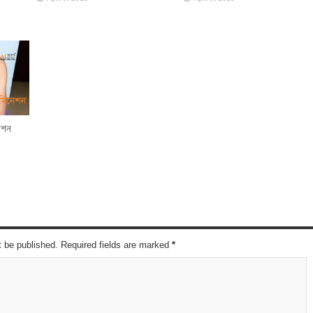
নেশন
t be published. Required fields are marked
*