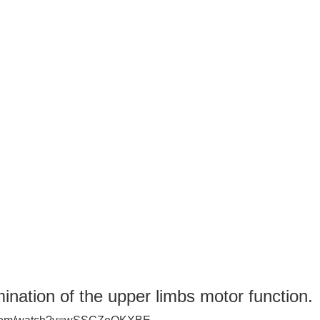
িশেষজ্ঞদের কর্মশালা
nation of the upper limbs motor function.