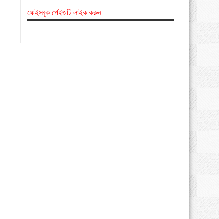
ফেইসবুক পেইজটি লাইক করুন