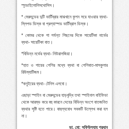
স্পন্ডাইলোলিসথোসিস।
* মেরুদন্ডের দুটি ভার্টিব্রার মাঝখানে কুশন সরে যাওয়ার ব্যথা-
স্লিপড ডিস্ক বা প্রল্যাস্পড ভার্টিব্রাল ডিস্ক।
* কোমর থেকে পা পর্যন্ত পিছনের দিকে সায়েটিকা নার্ভের
ব্যথা- সায়েটিকা বাত।
*বিভিন্ন নর্ভের ব্যথা- নিউরালজিয়া।
*হাত ও পায়ের পেশির মধ্যে ব্যথা বা পেশিবাত-মাসকুলার
রিউম্যাটিজম।
*কনুইয়ের ব্যথা- টেনিস এলবো।
এছাড়া স্পাইন বা মেরুদন্ডের হাড়বৃদ্ধি তথা স্পাইনাল বাইফিডা
থেকে আরম্ভ করে বহু কারনে দেহের বিভিন্ন অংশে বাতজনিত
ব্যথার সৃষ্টি হতে পারে। বাহুল্যবোধ সবকটি উল্লেখ করা হল
না।
ডা. মো: সফিউল্যাহ্ প্রধান