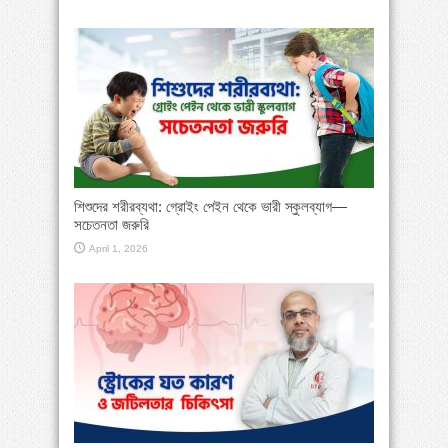
শিশুদের শরীরব্যথা: গ্রোইং পেইন থেকে ভারী স্কুলব্যাগ—
সচেতনতা জরুরি
April 1, 2026