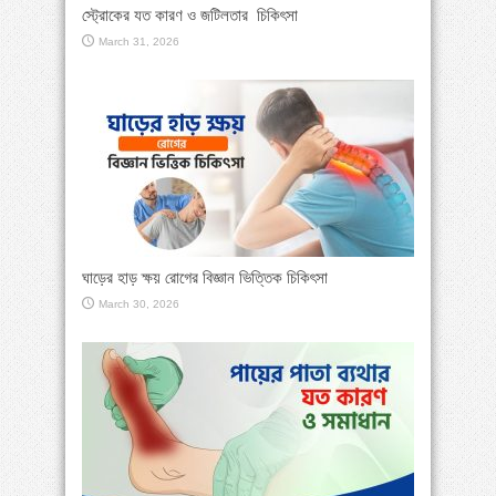
স্ট্রোকের যত কারণ ও জটিলতার চিকিৎসা
March 31, 2026
ঘাড়ের হাড় ক্ষয় রোগের বিজ্ঞান ভিত্তিক চিকিৎসা
March 30, 2026