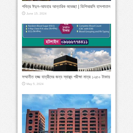
পবিত্র ঈদুল-আযহার আন্তরিক শুভেচ্ছা | ডিপিআরসি হাসপাতাল
June 15, 2024
সম্মানীত হজ্জ যাত্রীদের জন্য স্বাস্থ্য পরীক্ষা মাত্র ১২৫০ টাকায়
May 5, 2024