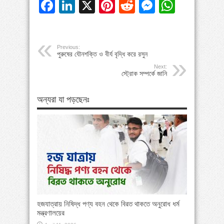
Facebook
LinkedIn
X
Pinterest
Reddit
Messeng
Whats
Previous:
পুরুষের যৌনশক্তি ও বীর্য বৃদ্ধি করে রসুন
Next:
স্ট্রোক সম্পর্কে জানি
অন্যরা যা পড়ছেনঃ
হজযাত্রায় নিষিদ্ধ পণ্য বহন থেকে বিরত থাকতে অনুরোধ ধর্ম
মন্ত্রণালয়ের