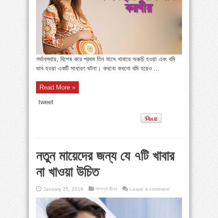
গর্ভাবস্থায়, বিশেষ করে প্রথম তিন মাসে খাবারে অরুচি হওয়া এবং বমি
ভাব হওয়া একটি সাধারণ ঘটনা। কখনো কখনো বমি হয়েও ...
Read More »
tweet
নতুন মায়েদের জন্য যে ৭টি খাবার
না খাওয়া উচিত
January 25, 2019
দাম্পত্য জীবন
Leave a comment