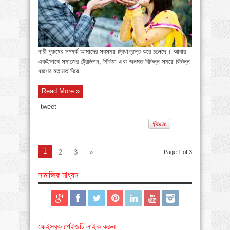
নারী-পুরুষের সম্পর্ক আমাদের সবসময় দ্বিধাগ্রস্ত করে চলেছে। আবার
একইসাথে সমাজের ট্রেডিশন, মিডিয়া এবং জনমত বিভিন্ন সময়ে বিভিন্ন
ধরণের মতামত দিয়ে ...
Read More »
tweet
1
2
3
»
Page 1 of 3
সামাজিক মাধ্যম
ফেইসবুক পেইজটি লাইক করুন