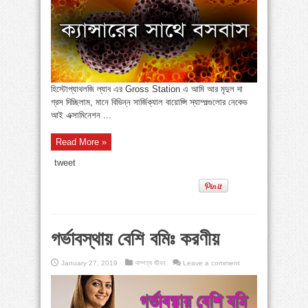
হিস্টোপ্যাথলজি ল্যাব এর Gross Station এ আমি আর মৃদুল দা
গ্রস দিচ্ছিলাম, মানে বিভিন্ন সার্জিক্যাল বায়োপ্সি স্যাম্পল্গুলোর নেকেড
আই এক্সামিনেশন ...
Read More »
tweet
গর্ভাবস্থায় বেশি বমিঃ করণীয়
January 27, 2019
দাম্পত্য জীবন
Leave a comment