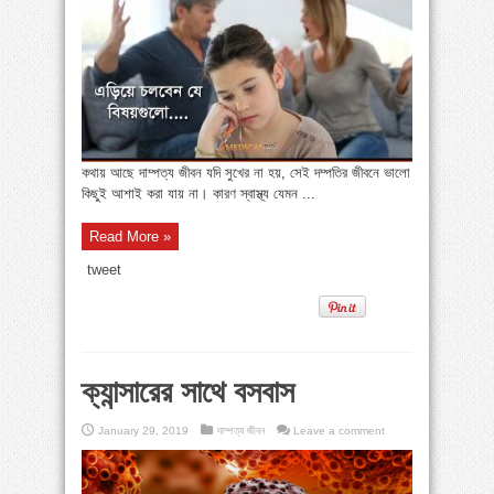
কথায় আছে দাম্পত্য জীবন যদি সুখের না হয়, সেই দম্পতির জীবনে ভালো
কিছুই আশাই করা যায় না। কারণ স্বাস্থ্য যেমন ...
Read More »
tweet
ক্যান্সারের সাথে বসবাস
January 29, 2019
দাম্পত্য জীবন
Leave a comment