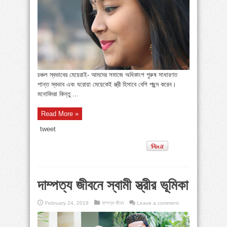
চঞ্চল স্বভাবের মেয়েরাই- আমদের সমাজে অধিকাংশ পুরুষ সাধারণত
শান্ত স্বভাব এবং ঘরোয়া মেয়েকেই স্ত্রী হিসাবে বেশি পছন্দ করেন।
মনোবিদরা কিন্তু ...
Read More »
tweet
দাম্পত্য জীবনে স্বামী স্ত্রীর ভূমিকা
February 24, 2019
দাম্পত্য জীবন
Leave a comment