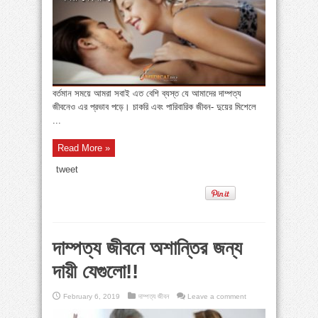
বর্তমান সময়ে আমরা সবাই এত বেশি ব্যস্ত যে আমাদের দাম্পত্য
জীবনেও এর প্রভাব পড়ে। চাকরি এবং পারিবারিক জীবন- দুয়ের মিশেলে
...
Read More »
tweet
দাম্পত্য জীবনে অশান্তির জন্য
দায়ী যেগুলো!!
February 6, 2019
দাম্পত্য জীবন
Leave a comment