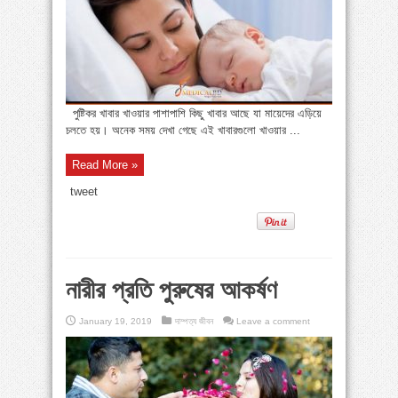
পুষ্টিকর খাবার খাওয়ার পাশাপাশি কিছু খাবার আছে যা মায়েদের এড়িয়ে
চলতে হয়। অনেক সময় দেখা গেছে এই খাবারগুলো খাওয়ার ...
Read More »
tweet
নারীর প্রতি পুরুষের আকর্ষণ
January 19, 2019
দাম্পত্য জীবন
Leave a comment