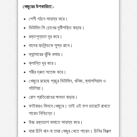
খেজুরের উপকারিতা:-
পেশী গঠনে সাহায্য করে।
ভিটামিন সি চোখের দৃষ্টিশক্তি বাড়ায়।
রক্তশূন্যতা দূর করে।
যাদের হৃৎপিন্ডকে সুস্থ রাখে।
ক্যান্সারের ঝুঁকি কমায়।
ক্লান্তি দূর করে।
শরীর দ্রুত সতেজ করে।
খেজুরে রয়েছে প্রচুর ভিটামিন, খনিজ, ক্যালসিয়াম ও
পটাশিয়া।
রোগ প্রতিরোধের ক্ষমতা বাড়ায়।
ফাইবারও মিলবে খেজুরে। তাই এই ফল ডায়েটে রাখতে
পারেন নিশ্চিন্তে।
উচ্চ রক্তচাপ কমাতে সাহায্য করে।
যারা চিনি খান না তারা খেজুর খেতে পারেন। চিনির বিকল্প