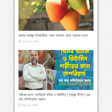
আমের স্বাস্থ্য উপকারিতা: ওজন কমানো থেকে ত্বকের যত্নে
June 26, 2024
শরীরের জন্য অপরিহার্য খনিজ ও ভিটামিন | স্বাস্থ্য টিপস | ডাঃ
মোঃ সফিউল্যাহ প্রধান
May 19, 2024