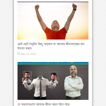
ছোট ছোট দৈনন্দিন কিছু অভ্যাস যা আপনার জীবনযাত্রার মান
উন্নত করবে
May 13, 2024
যে অভ্যাসগুলো আপনার জীবন বদলে দিতে পারে